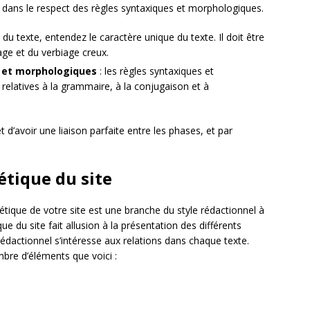
 et dans le respect des règles syntaxiques et morphologiques.
té du texte, entendez le caractère unique du texte. Il doit être
age et du verbiage creux.
s et morphologiques
: les règles syntaxiques et
elatives à la grammaire, à la conjugaison et à
d’avoir une liaison parfaite entre les phases, et par
étique du site
étique de votre site est une branche du style rédactionnel à
ique du site fait allusion à la présentation des différents
rédactionnel s’intéresse aux relations dans chaque texte.
bre d’éléments que voici :