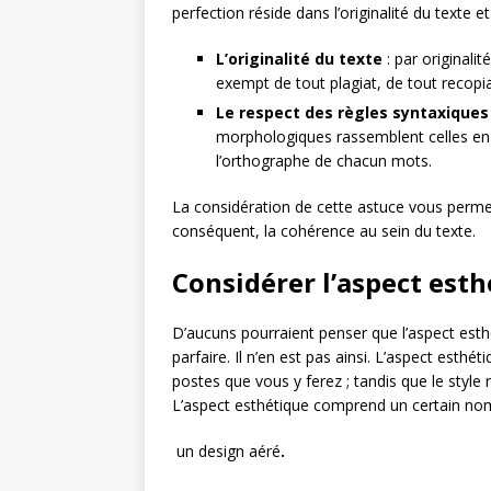
perfection réside dans l’originalité du texte
L’originalité du texte
: par originali
exempt de tout plagiat, de tout recopi
Le respect des règles syntaxique
morphologiques rassemblent celles en r
l’orthographe de chacun mots.
La considération de cette astuce vous permet 
conséquent, la cohérence au sein du texte.
Considérer l’aspect esth
D’aucuns pourraient penser que l’aspect esth
parfaire. Il n’en est pas ainsi. L’aspect esthét
postes que vous y ferez ; tandis que le style 
L’aspect esthétique comprend un certain nom
un design aéré
.