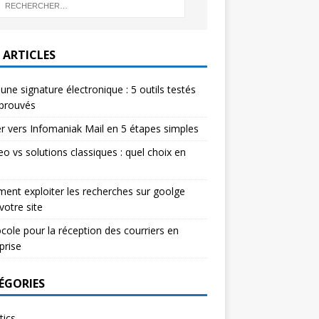
 ARTICLES
 une signature électronique : 5 outils testés
pprouvés
r vers Infomaniak Mail en 5 étapes simples
eo vs solutions classiques : quel choix en
nt exploiter les recherches sur goolge
votre site
cole pour la réception des courriers en
prise
ÉGORIES
tics