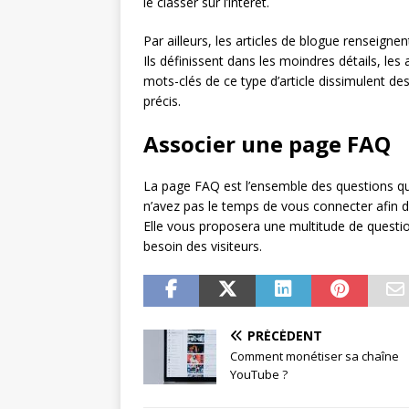
le classer sur l’intérêt.
Par ailleurs, les articles de blogue renseignen
Ils définissent dans les moindres détails, le
mots-clés de ce type d’article dissimulent de
précis.
Associer une page FAQ
La page FAQ est l’ensemble des questions q
n’avez pas le temps de vous connecter afin d
Elle vous proposera une multitude de questio
besoin des visiteurs.
PRÉCÉDENT
Comment monétiser sa chaîne
YouTube ?