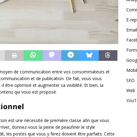
Commu
E-rep
Email
Face
Form
Goog
Mobi
e moyen de communication entre vos consommateurs et
 communication et de publication. De fait, vous vous
SEO
tre optimisé et augmenter sa visibilité. Et bien, la
Web
ontenu qui vous est proposé.
YouT
tionnel
tion est une nécessité de première classe afin que vous
river, donnez-vous la peine de peaufiner le style
it, les postes que vous y ferez doivent être parfaits. Cette