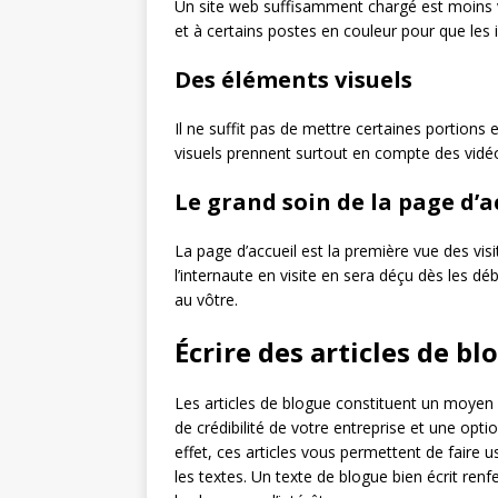
Un site web suffisamment chargé est moins vi
et à certains postes en couleur pour que les i
Des éléments visuels
Il ne suffit pas de mettre certaines portions 
visuels prennent surtout en compte des vidéo
Le grand soin de la page d’a
La page d’accueil est la première vue des visit
l’internaute en visite en sera déçu dès les déb
au vôtre.
Écrire des articles de bl
Les articles de blogue constituent un moyen i
de crédibilité de votre entreprise et une opt
effet, ces articles vous permettent de faire 
les textes. Un texte de blogue bien écrit ren