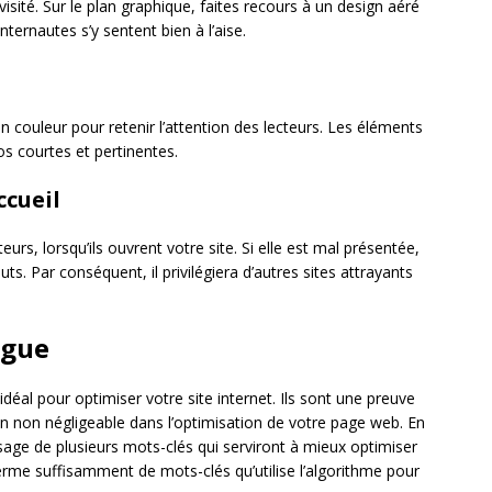
sité. Sur le plan graphique, faites recours à un design aéré
nternautes s’y sentent bien à l’aise.
en couleur pour retenir l’attention des lecteurs. Les éléments
s courtes et pertinentes.
ccueil
eurs, lorsqu’ils ouvrent votre site. Si elle est mal présentée,
uts. Par conséquent, il privilégiera d’autres sites attrayants
ogue
déal pour optimiser votre site internet. Ils sont une preuve
ion non négligeable dans l’optimisation de votre page web. En
usage de plusieurs mots-clés qui serviront à mieux optimiser
ferme suffisamment de mots-clés qu’utilise l’algorithme pour