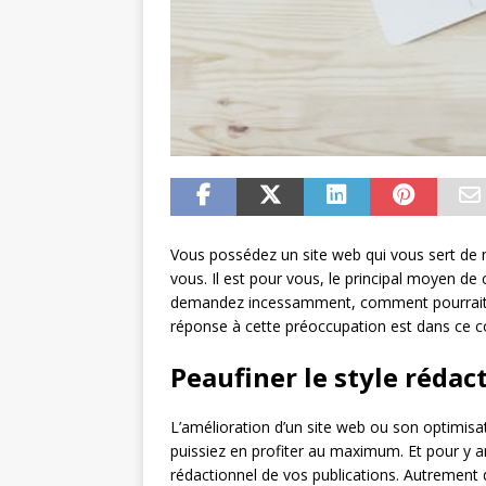
Vous possédez un site web qui vous sert d
vous. Il est pour vous, le principal moyen de
demandez incessamment, comment pourrait-il ê
réponse à cette préoccupation est dans ce c
Peaufiner le style rédac
L’amélioration d’un site web ou son optimisa
puissiez en profiter au maximum. Et pour y ar
rédactionnel de vos publications. Autrement d