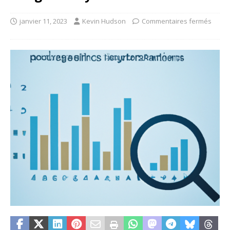
janvier 11, 2023
Kevin Hudson
Commentaires fermés