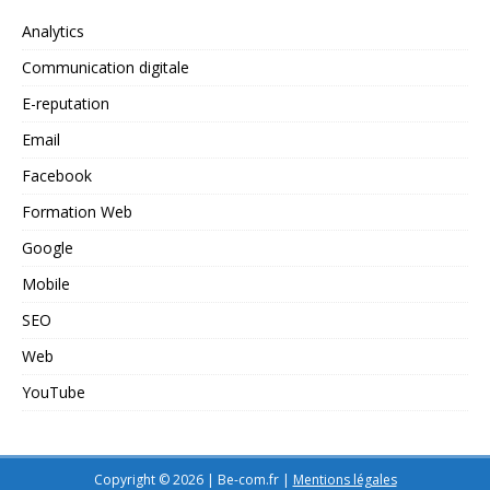
Analytics
Communication digitale
E-reputation
Email
Facebook
Formation Web
Google
Mobile
SEO
Web
YouTube
Copyright © 2026 | Be-com.fr
|
Mentions légales