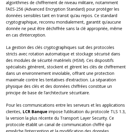
algorithmes de chiffrement de niveau militaire, notamment
l’AES-256 (Advanced Encryption Standard) pour protéger les
données sensibles tant en transit qu’au repos. Ce standard
cryptographique, reconnu mondialement, garantit qu’aucune
donnée ne peut être déchiffrée sans la clé appropriée, même
en cas d’interception.
La gestion des clés cryptographiques suit des protocoles
stricts avec rotation automatique et stockage sécurisé dans
des modules de sécurité matériels (HSM). Ces dispositifs
spécialisés génèrent, stockent et gèrent les clés de chiffrement
dans un environnement inviolable, offrant une protection
maximale contre les tentatives d’extraction. La séparation
physique des clés et des données chiffrées constitue un
principe de base de l’architecture sécuritaire.
Pour les communications entre les serveurs et les applications
clientes,
LCR Banque
impose l’utilisation du protocole TLS 1.3,
la version la plus récente du Transport Layer Security. Ce
protocole établit un canal de communication chiffré qui
empêche l’interception et la modification des données