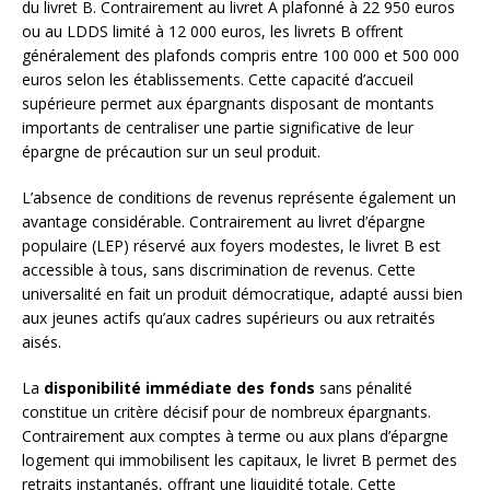
du livret B. Contrairement au livret A plafonné à 22 950 euros
ou au LDDS limité à 12 000 euros, les livrets B offrent
généralement des plafonds compris entre 100 000 et 500 000
euros selon les établissements. Cette capacité d’accueil
supérieure permet aux épargnants disposant de montants
importants de centraliser une partie significative de leur
épargne de précaution sur un seul produit.
L’absence de conditions de revenus représente également un
avantage considérable. Contrairement au livret d’épargne
populaire (LEP) réservé aux foyers modestes, le livret B est
accessible à tous, sans discrimination de revenus. Cette
universalité en fait un produit démocratique, adapté aussi bien
aux jeunes actifs qu’aux cadres supérieurs ou aux retraités
aisés.
La
disponibilité immédiate des fonds
sans pénalité
constitue un critère décisif pour de nombreux épargnants.
Contrairement aux comptes à terme ou aux plans d’épargne
logement qui immobilisent les capitaux, le livret B permet des
retraits instantanés, offrant une liquidité totale. Cette