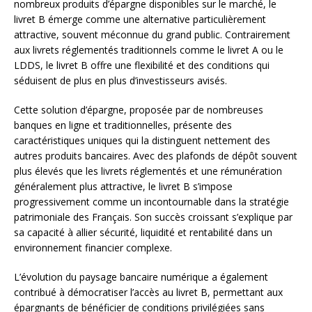
nombreux produits d’épargne disponibles sur le marché, le
livret B émerge comme une alternative particulièrement
attractive, souvent méconnue du grand public. Contrairement
aux livrets réglementés traditionnels comme le livret A ou le
LDDS, le livret B offre une flexibilité et des conditions qui
séduisent de plus en plus d’investisseurs avisés.
Cette solution d’épargne, proposée par de nombreuses
banques en ligne et traditionnelles, présente des
caractéristiques uniques qui la distinguent nettement des
autres produits bancaires. Avec des plafonds de dépôt souvent
plus élevés que les livrets réglementés et une rémunération
généralement plus attractive, le livret B s’impose
progressivement comme un incontournable dans la stratégie
patrimoniale des Français. Son succès croissant s’explique par
sa capacité à allier sécurité, liquidité et rentabilité dans un
environnement financier complexe.
L’évolution du paysage bancaire numérique a également
contribué à démocratiser l’accès au livret B, permettant aux
épargnants de bénéficier de conditions privilégiées sans