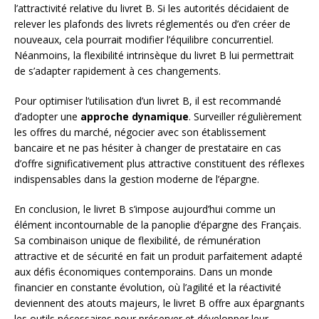
l’attractivité relative du livret B. Si les autorités décidaient de
relever les plafonds des livrets réglementés ou d’en créer de
nouveaux, cela pourrait modifier l’équilibre concurrentiel.
Néanmoins, la flexibilité intrinsèque du livret B lui permettrait
de s’adapter rapidement à ces changements.
Pour optimiser l’utilisation d’un livret B, il est recommandé
d’adopter une
approche dynamique
. Surveiller régulièrement
les offres du marché, négocier avec son établissement
bancaire et ne pas hésiter à changer de prestataire en cas
d’offre significativement plus attractive constituent des réflexes
indispensables dans la gestion moderne de l’épargne.
En conclusion, le livret B s’impose aujourd’hui comme un
élément incontournable de la panoplie d’épargne des Français.
Sa combinaison unique de flexibilité, de rémunération
attractive et de sécurité en fait un produit parfaitement adapté
aux défis économiques contemporains. Dans un monde
financier en constante évolution, où l’agilité et la réactivité
deviennent des atouts majeurs, le livret B offre aux épargnants
les outils nécessaires pour préserver et développer leur