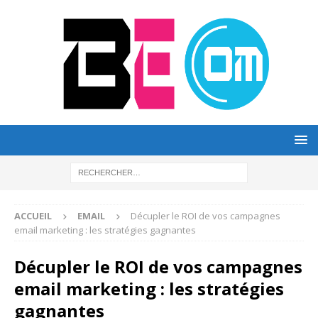
ACCUEIL
EMAIL
Décupler le ROI de vos campagnes
email marketing : les stratégies gagnantes
Décupler le ROI de vos campagnes
email marketing : les stratégies
gagnantes