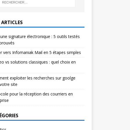
 ARTICLES
 une signature électronique : 5 outils testés
pprouvés
r vers Infomaniak Mail en 5 étapes simples
eo vs solutions classiques : quel choix en
nt exploiter les recherches sur goolge
votre site
cole pour la réception des courriers en
prise
ÉGORIES
tics