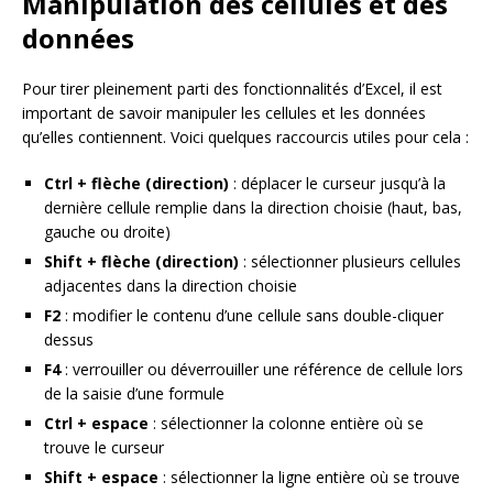
Manipulation des cellules et des
données
Pour tirer pleinement parti des fonctionnalités d’Excel, il est
important de savoir manipuler les cellules et les données
qu’elles contiennent. Voici quelques raccourcis utiles pour cela :
Ctrl + flèche (direction)
: déplacer le curseur jusqu’à la
dernière cellule remplie dans la direction choisie (haut, bas,
gauche ou droite)
Shift + flèche (direction)
: sélectionner plusieurs cellules
adjacentes dans la direction choisie
F2
: modifier le contenu d’une cellule sans double-cliquer
dessus
F4
: verrouiller ou déverrouiller une référence de cellule lors
de la saisie d’une formule
Ctrl + espace
: sélectionner la colonne entière où se
trouve le curseur
Shift + espace
: sélectionner la ligne entière où se trouve