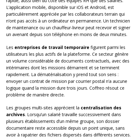
rapide, aussi bien du côté des équipes RH que des salariés.
L’application mobile, disponible sur iOS et Android, est
particulièrement appréciée par les collaborateurs terrain qui
n’ont pas accès à un ordinateur en permanence. Un technicien
de maintenance ou un chauffeur-livreur peut recevoir et signer
un avenant depuis son téléphone en moins de deux minutes.
Les
entreprises de travail temporaire
figurent parmi les
utilisateurs les plus actifs de la plateforme. Ce secteur génère
un volume considérable de documents contractuels, avec des
intérimaires dont les missions démarrent et se terminent
rapidement. La dématérialisation y prend tout son sens :
envoyer un contrat de mission par courrier postal n’a aucune
logique quand la mission dure trois jours. Coffreo résout ce
problème de manière directe.
Les groupes multi-sites apprécient la
centralisation des
archives
. Lorsqu’un salarié travaille successivement dans
plusieurs établissements d’un même groupe, son dossier
documentaire reste accessible depuis un point unique, sans
avoir à rapatrier des fichiers dispersés dans différents services.