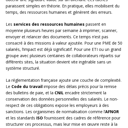
paraissent simples en théorie. En pratique, elles mobilisent du
temps, des ressources humaines et génèrent des erreurs.
Les
services des ressources humaines
passent en
moyenne plusieurs heures par semaine à imprimer, scanner,
envoyer et relancer des documents. Ce temps n’est pas
consacré à des missions à valeur ajoutée. Pour une PME de 50
salariés, l’impact est déjà significatif. Pour une ETI ou un grand
groupe avec plusieurs centaines de collaborateurs répartis sur
différents sites, la situation devient vite ingérable sans un
système structuré.
La réglementation française ajoute une couche de complexité.
Le
Code du travail
impose des délais précis pour la remise
des bulletins de paie, et la
CNIL
encadre strictement la
conservation des données personnelles des salariés. Le non-
respect de ces obligations expose les employeurs à des
sanctions. Les organismes de normalisation comme l’
AFNOR
et les standards
ISO
fournissent des cadres de référence pour
structurer ces processus, mais leur mise en œuvre reste à la