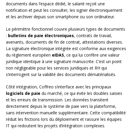
documents dans l’espace dédié, le salarié reçoit une
notification et peut les consulter, les signer électroniquement
et les archiver depuis son smartphone ou son ordinateur.
Le périmètre fonctionnel couvre plusieurs types de documents
:
bulletins de paie électroniques
, contrats de travail,
avenants, documents de fin de contrat, attestations diverses.
La signature électronique intégrée est conforme aux exigences
du règlement européen
eIDAS
, ce qui lui confère une valeur
juridique identique à une signature manuscrite. C’est un point
non négligeable pour les services juridiques et RH qui
s’interrogent sur la validité des documents dématérialisés.
Côté intégration, Coffreo s’interface avec les principaux
logiciels de paie
du marché, ce qui évite les doubles saisies
et les erreurs de transmission. Les données transitent
directement depuis le système de paie vers la plateforme,
sans intervention manuelle supplémentaire. Cette compatibilité
réduit les frictions lors du déploiement et rassure les équipes
IT qui redoutent les projets d’intégration complexes.