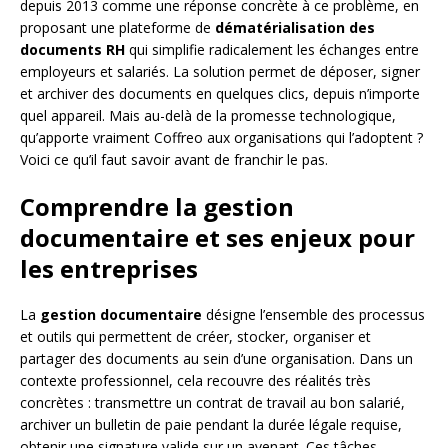
depuis 2013 comme une réponse concrète à ce problème, en
proposant une plateforme de
dématérialisation des
documents RH
qui simplifie radicalement les échanges entre
employeurs et salariés. La solution permet de déposer, signer
et archiver des documents en quelques clics, depuis n’importe
quel appareil. Mais au-delà de la promesse technologique,
qu’apporte vraiment Coffreo aux organisations qui l’adoptent ?
Voici ce qu’il faut savoir avant de franchir le pas.
Comprendre la gestion
documentaire et ses enjeux pour
les entreprises
La
gestion documentaire
désigne l’ensemble des processus
et outils qui permettent de créer, stocker, organiser et
partager des documents au sein d’une organisation. Dans un
contexte professionnel, cela recouvre des réalités très
concrètes : transmettre un contrat de travail au bon salarié,
archiver un bulletin de paie pendant la durée légale requise,
obtenir une signature valide sur un avenant. Ces tâches