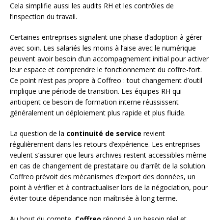
Cela simplifie aussi les audits RH et les contrôles de
l’inspection du travail.
Certaines entreprises signalent une phase d’adoption à gérer
avec soin. Les salariés les moins à l’aise avec le numérique
peuvent avoir besoin d’un accompagnement initial pour activer
leur espace et comprendre le fonctionnement du coffre-fort.
Ce point n’est pas propre à Coffreo : tout changement d’outil
implique une période de transition. Les équipes RH qui
anticipent ce besoin de formation interne réussissent
généralement un déploiement plus rapide et plus fluide.
La question de la
continuité de service
revient
régulièrement dans les retours d’expérience. Les entreprises
veulent s’assurer que leurs archives restent accessibles même
en cas de changement de prestataire ou d’arrêt de la solution.
Coffreo prévoit des mécanismes d’export des données, un
point à vérifier et à contractualiser lors de la négociation, pour
éviter toute dépendance non maîtrisée à long terme.
Au bout du compte,
Coffreo
répond à un besoin réel et