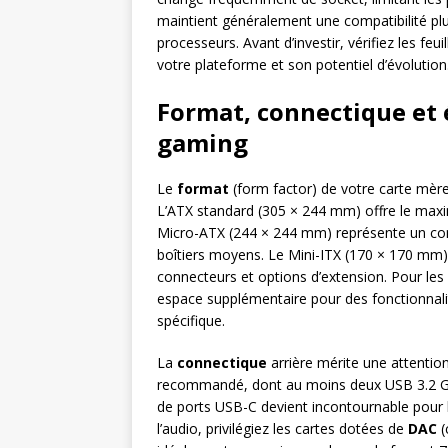
maintient généralement une compatibilité pl
processeurs. Avant d’investir, vérifiez les feu
votre plateforme et son potentiel d’évolution
Format, connectique et é
gaming
Le
format
(form factor) de votre carte mère 
L’ATX standard (305 × 244 mm) offre le max
Micro-ATX (244 × 244 mm) représente un com
boîtiers moyens. Le Mini-ITX (170 × 170 mm)
connecteurs et options d’extension. Pour le
espace supplémentaire pour des fonctionnali
spécifique.
La
connectique
arrière mérite une attentio
recommandé, dont au moins deux USB 3.2 Gen
de ports USB-C devient incontournable pour 
l’audio, privilégiez les cartes dotées de
DAC
(