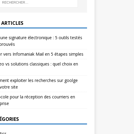
 ARTICLES
 une signature électronique : 5 outils testés
pprouvés
r vers Infomaniak Mail en 5 étapes simples
eo vs solutions classiques : quel choix en
nt exploiter les recherches sur goolge
votre site
cole pour la réception des courriers en
prise
ÉGORIES
tics