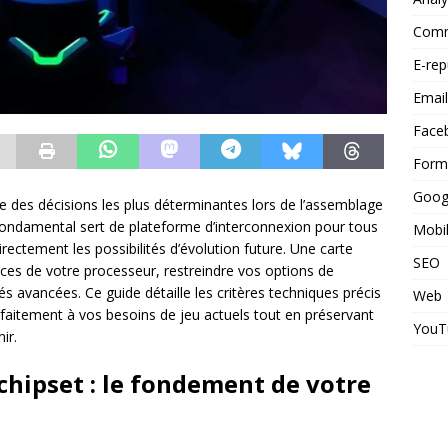
Commu
E-rep
Email
Face
Form
Goog
ne des décisions les plus déterminantes lors de l’assemblage
ndamental sert de plateforme d’interconnexion pour tous
Mobi
rectement les possibilités d’évolution future. Une carte
SEO
ces de votre processeur, restreindre vos options de
s avancées. Ce guide détaille les critères techniques précis
Web
rfaitement à vos besoins de jeu actuels tout en préservant
YouT
ir.
chipset : le fondement de votre