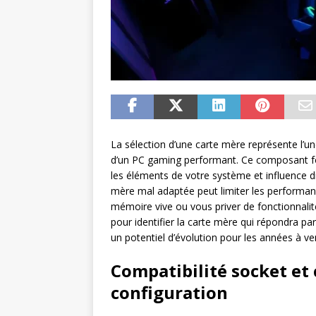
La sélection d’une carte mère représente l’u
d’un PC gaming performant. Ce composant fo
les éléments de votre système et influence di
mère mal adaptée peut limiter les performan
mémoire vive ou vous priver de fonctionnalité
pour identifier la carte mère qui répondra pa
un potentiel d’évolution pour les années à ven
Compatibilité socket et 
configuration