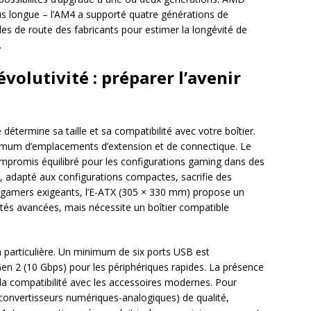
us longue – l’AM4 a supporté quatre générations de
illes de route des fabricants pour estimer la longévité de
.
volutivité : préparer l’avenir
détermine sa taille et sa compatibilité avec votre boîtier.
imum d’emplacements d’extension et de connectique. Le
promis équilibré pour les configurations gaming dans des
, adapté aux configurations compactes, sacrifie des
s gamers exigeants, l’E-ATX (305 × 330 mm) propose un
tés avancées, mais nécessite un boîtier compatible
n particulière. Un minimum de six ports USB est
 2 (10 Gbps) pour les périphériques rapides. La présence
la compatibilité avec les accessoires modernes. Pour
convertisseurs numériques-analogiques) de qualité,