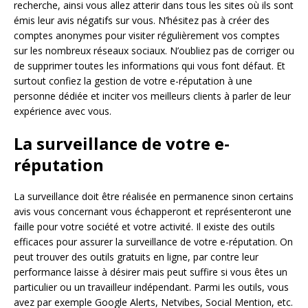
recherche, ainsi vous allez atterir dans tous les sites où ils sont
émis leur avis négatifs sur vous. N’hésitez pas à créer des
comptes anonymes pour visiter régulièrement vos comptes
sur les nombreux réseaux sociaux. N’oubliez pas de corriger ou
de supprimer toutes les informations qui vous font défaut. Et
surtout confiez la gestion de votre e-réputation à une
personne dédiée et inciter vos meilleurs clients à parler de leur
expérience avec vous.
La surveillance de votre e-
réputation
La surveillance doit être réalisée en permanence sinon certains
avis vous concernant vous échapperont et représenteront une
faille pour votre société et votre activité. Il existe des outils
efficaces pour assurer la surveillance de votre e-réputation. On
peut trouver des outils gratuits en ligne, par contre leur
performance laisse à désirer mais peut suffire si vous êtes un
particulier ou un travailleur indépendant. Parmi les outils, vous
avez par exemple Google Alerts, Netvibes, Social Mention, etc.