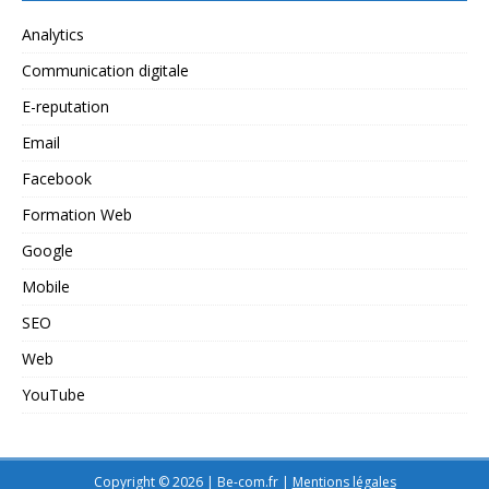
Analytics
Communication digitale
E-reputation
Email
Facebook
Formation Web
Google
Mobile
SEO
Web
YouTube
Copyright © 2026 | Be-com.fr
|
Mentions légales