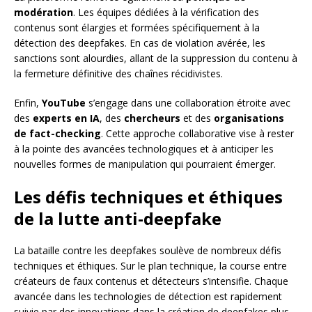
modération
. Les équipes dédiées à la vérification des
contenus sont élargies et formées spécifiquement à la
détection des deepfakes. En cas de violation avérée, les
sanctions sont alourdies, allant de la suppression du contenu à
la fermeture définitive des chaînes récidivistes.
Enfin,
YouTube
s’engage dans une collaboration étroite avec
des
experts en IA
, des
chercheurs
et des
organisations
de fact-checking
. Cette approche collaborative vise à rester
à la pointe des avancées technologiques et à anticiper les
nouvelles formes de manipulation qui pourraient émerger.
Les défis techniques et éthiques
de la lutte anti-deepfake
La bataille contre les deepfakes soulève de nombreux défis
techniques et éthiques. Sur le plan technique, la course entre
créateurs de faux contenus et détecteurs s’intensifie. Chaque
avancée dans les technologies de détection est rapidement
suivie par des innovations dans la création de deepfakes plus