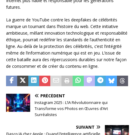
Internet plus fiable et responsable pour les générations
futures.
La guerre de YouTube contre les deepfakes de célébrités
marque un tournant dans l’histoire du web. Cette initiative
ambitieuse, mêlant innovation technologique et responsabilité
éthique, pourrait redéfinir les standards de l’authenticité en
ligne. Au-delà de la protection des célébrités, c’est l’intégrité
même de l’information numérique qui est en jeu. L’issue de
cette bataille aura des répercussions durables sur notre façon
de consommer et de créer du contenu en ligne.
PRÉCÉDENT
Instagram 2025 : L’IA Révolutionnaire qui
Transforme vos Photos en Œuvres d’Art
Surréalistes
SUIVANT
Fiasco IA chez Apple : Quand l’intelligence artificielle