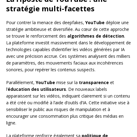
stratégie multi-facettes
Pour contrer la menace des deepfakes,
YouTube
déploie une
stratégie ambitieuse et diversifiée. Au cœur de cette approche
se trouve le renforcement des
algorithmes de détection
.
La plateforme investit massivement dans le développement de
technologies capables d’identifier les vidéos générées par IA
avec une précision accrue. Ces systèmes analysent des milliers
de paramètres, des mouvements faciaux aux incohérences
sonores, pour repérer les contenus suspects.
Parallèlement,
YouTube
mise sur la
transparence
et
l’
éducation des utilisateurs
. De nouveaux labels
apparaissent sur les vidéos, indiquant clairement si un contenu
a été créé ou modifié à l’aide d’outils d’IA. Cette initiative vise à
sensibiliser le public aux risques de manipulation et à
encourager une consommation plus critique des médias en
ligne.
La plateforme renforce également sa
politique de