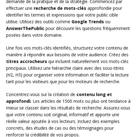
demande de la pratique et de la stratégie. Commencez par
effectuer une
recherche de mots-clés
approfondie pour
identifier les termes et expressions que votre public cible
utilise. Utilisez des outils comme
Google Trends
ou
AnswerThePublic
pour découvrir les questions fréquemment
posées dans votre domaine.
Une fois vos mots-clés identifiés, structurez votre contenu de
manière à répondre aux besoins de votre audience. Créez des
titres accrocheurs
qui incluent naturellement vos mots-clés
principaux. Utilisez une hiérarchie claire avec des sous-titres
(H2, H3) pour organiser votre information et faciliter la lecture
tant pour les visiteurs que pour les moteurs de recherche.
Concentrez-vous sur la création de
contenu long et
approfondi
. Les articles de 1500 mots ou plus ont tendance à
mieux se classer dans les résultats de recherche. Assurez-vous
que votre contenu soit original, informatif et apporte une
réelle valeur ajoutée à vos lecteurs. Incluez des exemples
concrets, des études de cas ou des témoignages pour
renforcer la crédibilité de vos propos.