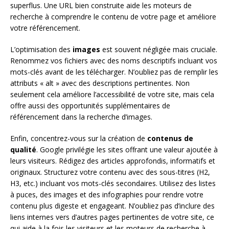
superflus. Une URL bien construite aide les moteurs de
recherche à comprendre le contenu de votre page et améliore
votre référencement.
L’optimisation des
images
est souvent négligée mais cruciale.
Renommez vos fichiers avec des noms descriptifs incluant vos
mots-clés avant de les télécharger. N’oubliez pas de remplir les
attributs « alt » avec des descriptions pertinentes. Non
seulement cela améliore l’accessibilité de votre site, mais cela
offre aussi des opportunités supplémentaires de
référencement dans la recherche d’images.
Enfin, concentrez-vous sur la création de
contenus de
qualité
. Google privilégie les sites offrant une valeur ajoutée à
leurs visiteurs. Rédigez des articles approfondis, informatifs et
originaux. Structurez votre contenu avec des sous-titres (H2,
H3, etc.) incluant vos mots-clés secondaires. Utilisez des listes
à puces, des images et des infographies pour rendre votre
contenu plus digeste et engageant. N’oubliez pas d’inclure des
liens internes vers d’autres pages pertinentes de votre site, ce
qui aide à la fois les visiteurs et les moteurs de recherche à