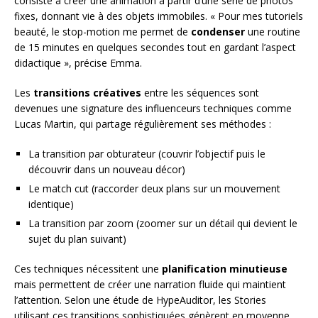
consiste à créer une animation à partir d’une série de photos
fixes, donnant vie à des objets immobiles. « Pour mes tutoriels
beauté, le stop-motion me permet de
condenser
une routine
de 15 minutes en quelques secondes tout en gardant l’aspect
didactique », précise Emma.
Les
transitions créatives
entre les séquences sont
devenues une signature des influenceurs techniques comme
Lucas Martin, qui partage régulièrement ses méthodes :
La transition par obturateur (couvrir l’objectif puis le
découvrir dans un nouveau décor)
Le match cut (raccorder deux plans sur un mouvement
identique)
La transition par zoom (zoomer sur un détail qui devient le
sujet du plan suivant)
Ces techniques nécessitent une
planification minutieuse
mais permettent de créer une narration fluide qui maintient
l’attention. Selon une étude de HypeAuditor, les Stories
utilisant ces transitions sophistiquées génèrent en moyenne