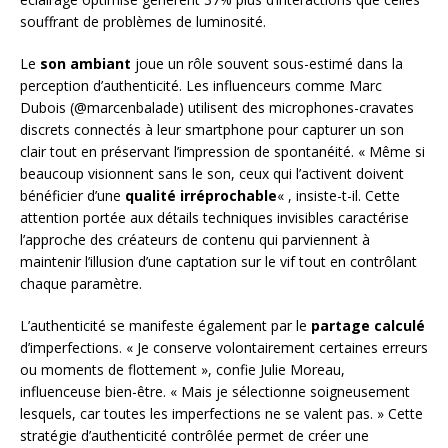
souffrant de problèmes de luminosité.
Le
son ambiant
joue un rôle souvent sous-estimé dans la
perception d’authenticité. Les influenceurs comme Marc
Dubois (@marcenbalade) utilisent des microphones-cravates
discrets connectés à leur smartphone pour capturer un son
clair tout en préservant l’impression de spontanéité. « Même si
beaucoup visionnent sans le son, ceux qui l’activent doivent
bénéficier d’une
qualité irréprochable
« , insiste-t-il. Cette
attention portée aux détails techniques invisibles caractérise
l’approche des créateurs de contenu qui parviennent à
maintenir l’illusion d’une captation sur le vif tout en contrôlant
chaque paramètre.
L’authenticité se manifeste également par le
partage calculé
d’imperfections. « Je conserve volontairement certaines erreurs
ou moments de flottement », confie Julie Moreau,
influenceuse bien-être. « Mais je sélectionne soigneusement
lesquels, car toutes les imperfections ne se valent pas. » Cette
stratégie d’authenticité contrôlée permet de créer une