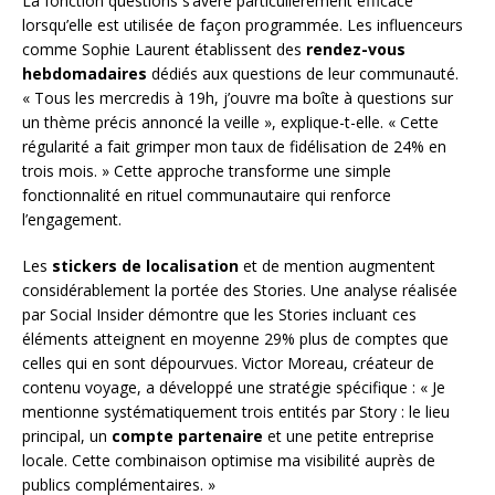
La fonction questions s’avère particulièrement efficace
lorsqu’elle est utilisée de façon programmée. Les influenceurs
comme Sophie Laurent établissent des
rendez-vous
hebdomadaires
dédiés aux questions de leur communauté.
« Tous les mercredis à 19h, j’ouvre ma boîte à questions sur
un thème précis annoncé la veille », explique-t-elle. « Cette
régularité a fait grimper mon taux de fidélisation de 24% en
trois mois. » Cette approche transforme une simple
fonctionnalité en rituel communautaire qui renforce
l’engagement.
Les
stickers de localisation
et de mention augmentent
considérablement la portée des Stories. Une analyse réalisée
par Social Insider démontre que les Stories incluant ces
éléments atteignent en moyenne 29% plus de comptes que
celles qui en sont dépourvues. Victor Moreau, créateur de
contenu voyage, a développé une stratégie spécifique : « Je
mentionne systématiquement trois entités par Story : le lieu
principal, un
compte partenaire
et une petite entreprise
locale. Cette combinaison optimise ma visibilité auprès de
publics complémentaires. »