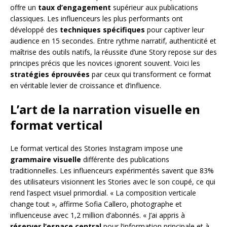
offre un
taux d’engagement
supérieur aux publications
classiques. Les influenceurs les plus performants ont
développé des
techniques spécifiques
pour captiver leur
audience en 15 secondes. Entre rythme narratif, authenticité et
maîtrise des outils natifs, la réussite d’une Story repose sur des
principes précis que les novices ignorent souvent. Voici les
stratégies éprouvées
par ceux qui transforment ce format
en véritable levier de croissance et d’influence.
L’art de la narration visuelle en
format vertical
Le format vertical des Stories Instagram impose une
grammaire visuelle
différente des publications
traditionnelles. Les influenceurs expérimentés savent que 83%
des utilisateurs visionnent les Stories avec le son coupé, ce qui
rend l’aspect visuel primordial. « La composition verticale
change tout », affirme Sofia Callero, photographe et
influenceuse avec 1,2 million d’abonnés. « J’ai appris à
réserver l’espace central
pour l’information principale et à