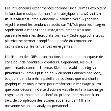
Les influenceurs expérimentés comme Lucie Dumas exploitent
la fonction musique de manière stratégique. « La
sélection
musicale
n’est jamais anodine », affirme-t-elle. « J’analyse
régulièrement les tendances audio sur TikTok pour les intégrer
rapidement à mes Stories Instagram, créant ainsi une
passerelle entre les deux plateformes. » Cette approche cross-
plateforme permet d’amplifier la portée du contenu en
capitalisant sur les tendances émergentes.
L’utilisation des GIFs et animations constitue un marqueur de
style pour de nombreux créateurs. Cependant, les plus
performants comme Thomas Klein ont établi des
règles
précises
: « Jamais plus de deux éléments animés par Story,
toujours dans la même palette de couleurs que ma charte
graphique, et uniquement pour renforcer un message plutôt
que pour décorer. » Cette discipline visuelle évite la surcharge
cognitive et maintient la clarté du propos, contribuant à un
taux de complétion des Stories supérieur de 41% à la
moyenne selon ses analyses personnelles.