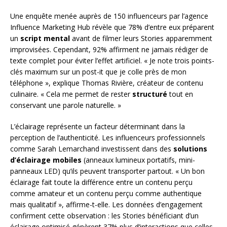
Une enquête menée auprès de 150 influenceurs par l’agence
Influence Marketing Hub révèle que 78% d’entre eux préparent
un
script mental
avant de filmer leurs Stories apparemment
improvisées. Cependant, 92% affirment ne jamais rédiger de
texte complet pour éviter l’effet artificiel. « Je note trois points-
clés maximum sur un post-it que je colle près de mon
téléphone », explique Thomas Rivière, créateur de contenu
culinaire. « Cela me permet de rester
structuré
tout en
conservant une parole naturelle. »
L’éclairage représente un facteur déterminant dans la
perception de l’authenticité. Les influenceurs professionnels
comme Sarah Lemarchand investissent dans des
solutions
d’éclairage mobiles
(anneaux lumineux portatifs, mini-
panneaux LED) qu’ils peuvent transporter partout. « Un bon
éclairage fait toute la différence entre un contenu perçu
comme amateur et un contenu perçu comme authentique
mais qualitatif », affirme-t-elle. Les données d’engagement
confirment cette observation : les Stories bénéficiant d’un
éclairage optimisé génèrent 37% plus d’interactions que celles