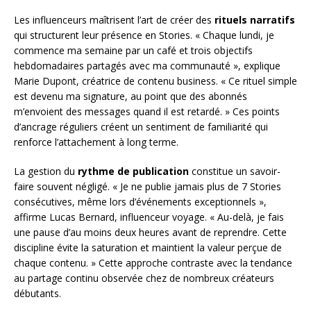
Les influenceurs maîtrisent l’art de créer des
rituels narratifs
qui structurent leur présence en Stories. « Chaque lundi, je
commence ma semaine par un café et trois objectifs
hebdomadaires partagés avec ma communauté », explique
Marie Dupont, créatrice de contenu business. « Ce rituel simple
est devenu ma signature, au point que des abonnés
m’envoient des messages quand il est retardé. » Ces points
d’ancrage réguliers créent un sentiment de familiarité qui
renforce l’attachement à long terme.
La gestion du
rythme de publication
constitue un savoir-
faire souvent négligé. « Je ne publie jamais plus de 7 Stories
consécutives, même lors d’événements exceptionnels »,
affirme Lucas Bernard, influenceur voyage. « Au-delà, je fais
une pause d’au moins deux heures avant de reprendre. Cette
discipline évite la saturation et maintient la valeur perçue de
chaque contenu. » Cette approche contraste avec la tendance
au partage continu observée chez de nombreux créateurs
débutants.