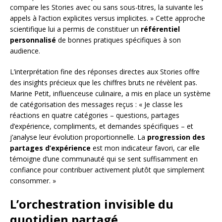
compare les Stories avec ou sans sous-titres, la suivante les
appels à l’action explicites versus implicites. » Cette approche
scientifique lui a permis de constituer un
référentiel
personnalisé
de bonnes pratiques spécifiques à son
audience.
L’interprétation fine des réponses directes aux Stories offre
des insights précieux que les chiffres bruts ne révèlent pas.
Marine Petit, influenceuse culinaire, a mis en place un système
de catégorisation des messages reçus : « Je classe les
réactions en quatre catégories – questions, partages
d’expérience, compliments, et demandes spécifiques – et
j’analyse leur évolution proportionnelle. La
progression des
partages d’expérience
est mon indicateur favori, car elle
témoigne d’une communauté qui se sent suffisamment en
confiance pour contribuer activement plutôt que simplement
consommer. »
L’orchestration invisible du
quotidien partagé