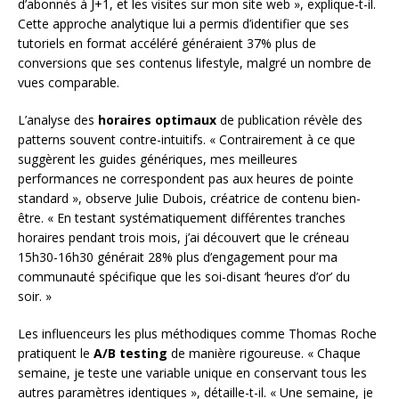
d’abonnés à J+1, et les visites sur mon site web », explique-t-il.
Cette approche analytique lui a permis d’identifier que ses
tutoriels en format accéléré généraient 37% plus de
conversions que ses contenus lifestyle, malgré un nombre de
vues comparable.
L’analyse des
horaires optimaux
de publication révèle des
patterns souvent contre-intuitifs. « Contrairement à ce que
suggèrent les guides génériques, mes meilleures
performances ne correspondent pas aux heures de pointe
standard », observe Julie Dubois, créatrice de contenu bien-
être. « En testant systématiquement différentes tranches
horaires pendant trois mois, j’ai découvert que le créneau
15h30-16h30 générait 28% plus d’engagement pour ma
communauté spécifique que les soi-disant ‘heures d’or’ du
soir. »
Les influenceurs les plus méthodiques comme Thomas Roche
pratiquent le
A/B testing
de manière rigoureuse. « Chaque
semaine, je teste une variable unique en conservant tous les
autres paramètres identiques », détaille-t-il. « Une semaine, je