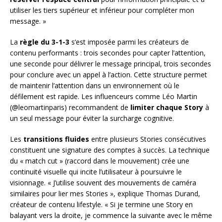
utiliser les tiers supérieur et inférieur pour compléter mon
message. »
La
règle du 3-1-3
s’est imposée parmi les créateurs de
contenu performants : trois secondes pour capter l’attention,
une seconde pour délivrer le message principal, trois secondes
pour conclure avec un appel à l’action. Cette structure permet
de maintenir l’attention dans un environnement où le
défilement est rapide. Les influenceurs comme Léo Martin
(@leomartinparis) recommandent de
limiter chaque Story
à
un seul message pour éviter la surcharge cognitive.
Les
transitions fluides
entre plusieurs Stories consécutives
constituent une signature des comptes à succès. La technique
du « match cut » (raccord dans le mouvement) crée une
continuité visuelle qui incite l’utilisateur à poursuivre le
visionnage. « J’utilise souvent des mouvements de caméra
similaires pour lier mes Stories », explique Thomas Durand,
créateur de contenu lifestyle. « Si je termine une Story en
balayant vers la droite, je commence la suivante avec le même