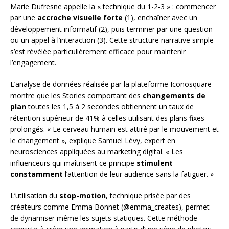
Marie Dufresne appelle la « technique du 1-2-3 » : commencer
par une
accroche visuelle forte
(1), enchaîner avec un
développement informatif (2), puis terminer par une question
ou un appel à l’interaction (3). Cette structure narrative simple
s’est révélée particulièrement efficace pour maintenir
l’engagement.
L’analyse de données réalisée par la plateforme Iconosquare
montre que les Stories comportant des
changements de
plan
toutes les 1,5 à 2 secondes obtiennent un taux de
rétention supérieur de 41% à celles utilisant des plans fixes
prolongés. « Le cerveau humain est attiré par le mouvement et
le changement », explique Samuel Lévy, expert en
neurosciences appliquées au marketing digital. « Les
influenceurs qui maîtrisent ce principe
stimulent
constamment
l’attention de leur audience sans la fatiguer. »
L’utilisation du
stop-motion
, technique prisée par des
créateurs comme Emma Bonnet (@emma_creates), permet
de dynamiser même les sujets statiques. Cette méthode