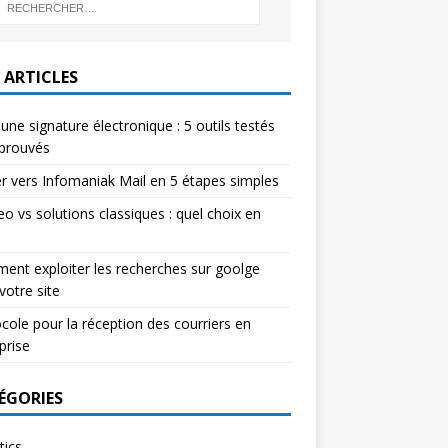
 ARTICLES
 une signature électronique : 5 outils testés
pprouvés
r vers Infomaniak Mail en 5 étapes simples
eo vs solutions classiques : quel choix en
nt exploiter les recherches sur goolge
votre site
cole pour la réception des courriers en
prise
ÉGORIES
tics