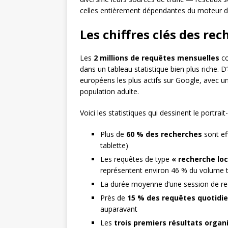
celles entièrement dépendantes du moteur d
Les chiffres clés des rec
Les
2 millions de requêtes mensuelles
co
dans un tableau statistique bien plus riche. 
européens les plus actifs sur Google, avec un
population adulte.
Voici les statistiques qui dessinent le portrai
Plus de
60 % des recherches
sont ef
tablette)
Les requêtes de type
« recherche loc
représentent environ 46 % du volume t
La durée moyenne d’une session de r
Près de
15 % des requêtes quotidi
auparavant
Les
trois premiers résultats organ