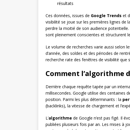
résultats
Ces données, issues de
Google Trends
et d
visibilité se joue sur les premières lignes de
perdre la moitié de son audience potentielle
sont pleinement conscientes et structurent leu
Le volume de recherches varie aussi selon le
d’année, des soldes et des périodes de rentr
recherche rate des fenêtres de visibilité que
Comment l’algorithme d
Derrière chaque requête tapée par un intern
millisecondes. Google utilise des centaines 
position. Parmi les plus déterminants : la
per
(backlinks), la vitesse de chargement et l’exp
L’
algorithme
de Google n’est pas figé. Il é
publiées plusieurs fois par an. Les mises à j