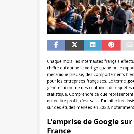
Chaque mois, les internautes français effect
chiffre qui donne le vertige quand on le rap
mécanique précise, des comportements bie
pour les entreprises françaises. Le terme
go
génère lui-même des centaines de requêtes 
statistique. Comprendre ce que représentent 
qui en tire profit, c’est saisir l’architecture 
sur des études menées en 2023, notamment
L’emprise de Google sur
France