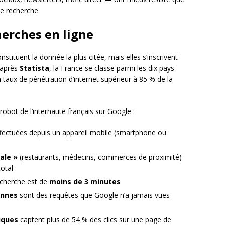
e recherche.
herches en ligne
nstituent la donnée la plus citée, mais elles s’inscrivent
D’après
Statista
, la France se classe parmi les dix pays
 taux de pénétration d’internet supérieur à 85 % de la
t-robot de l’internaute français sur Google :
fectuées depuis un appareil mobile (smartphone ou
ale »
(restaurants, médecins, commerces de proximité)
otal
echerche est de
moins de 3 minutes
ennes
sont des requêtes que Google n’a jamais vues
iques
captent plus de 54 % des clics sur une page de