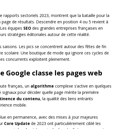
e rapports sectoriels 2023, montrent que la bataille pour la
 la page de résultats. Descendre en position 4 ou 5 revient à
. Les équipes
SEO
des grandes entreprises françaises en
rs stratégies éditoriales autour de cette réalité.
s saisons. Les pics se concentrent autour des fêtes de fin
ée scolaire. Une boutique de mode qui ignore ces cycles de
 ses concurrents exploitent pleinement.
e Google classe les pages web
aute français, un
algorithme
complexe s’active en quelques
de signaux pour décider quelle page mérite la première
tinence du contenu
, la qualité des liens entrants
érience mobile.
volue en permanence, avec des mises à jour majeures
our
Core Update
de 2023 ont particulièrement ciblé les