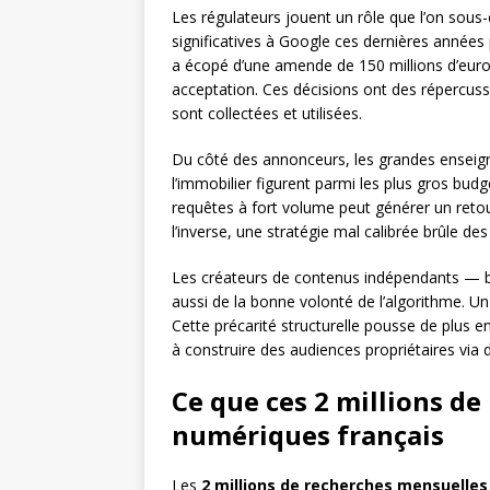
Les régulateurs jouent un rôle que l’on sous
significatives à Google ces dernières année
a écopé d’une amende de 150 millions d’euros 
acceptation. Ces décisions ont des répercuss
sont collectées et utilisées.
Du côté des annonceurs, les grandes enseigne
l’immobilier figurent parmi les plus gros bud
requêtes à fort volume peut générer un reto
l’inverse, une stratégie mal calibrée brûle de
Les créateurs de contenus indépendants — 
aussi de la bonne volonté de l’algorithme. U
Cette précarité structurelle pousse de plus en
à construire des audiences propriétaires vi
Ce que ces 2 millions de
numériques français
Les
2 millions de recherches mensuelles