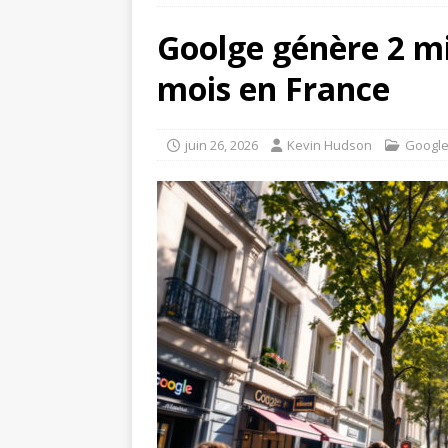
[ juillet 20, 2026 ]
Protocole
Goolge génère 2 mi
[ août 5, 2026 ]
Faire une s
mois en France
COMMUNICATION DIGITAL
juin 26, 2026
Kevin Hudson
Googl